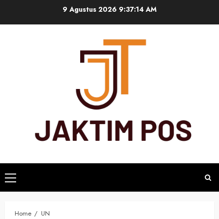
Skip
9 Agustus 2026
9:37:15 AM
to
content
Primary
Menu
Home
UN