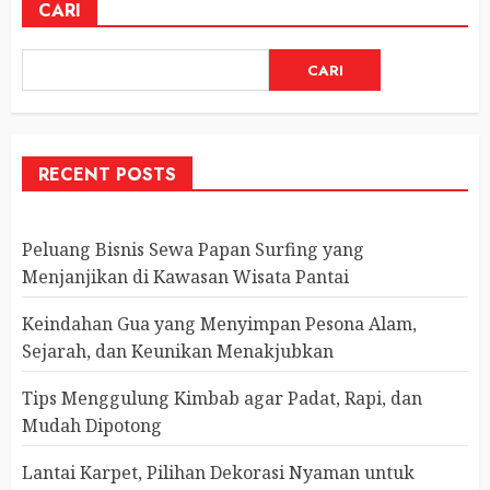
CARI
CARI
RECENT POSTS
Peluang Bisnis Sewa Papan Surfing yang
Menjanjikan di Kawasan Wisata Pantai
Keindahan Gua yang Menyimpan Pesona Alam,
Sejarah, dan Keunikan Menakjubkan
Tips Menggulung Kimbab agar Padat, Rapi, dan
Mudah Dipotong
Lantai Karpet, Pilihan Dekorasi Nyaman untuk