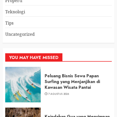
Properti
Teknologi
Tips
Uncategorized
YOU MAY HAVE MISSED
Peluang Bisnis Sewa Papan
Surfing yang Menjanjikan di
Kawasan Wisata Pantai
7 AGUSTUS 2026
Keindahan Gua yang Menyimpan