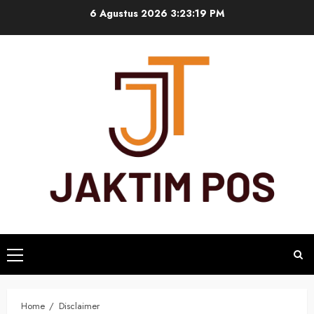
Skip
6 Agustus 2026
3:23:19 PM
to
content
Primary
Menu
Home
Disclaimer