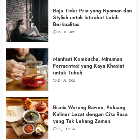
Baju Tidur Pria yang Nyaman dan
Stylish untuk Istirahat Lebih
Berkualitas
25 JULI 2026
Manfaat Kombucha, Minuman
Fermentasi yang Kaya Khasiat
untuk Tubuh
23 JULI 2026
Bisnis Warung Rawon, Peluang
Kuliner Lezat dengan Cita Rasa
yang Tak Lekang Zaman
21 JULI 2026