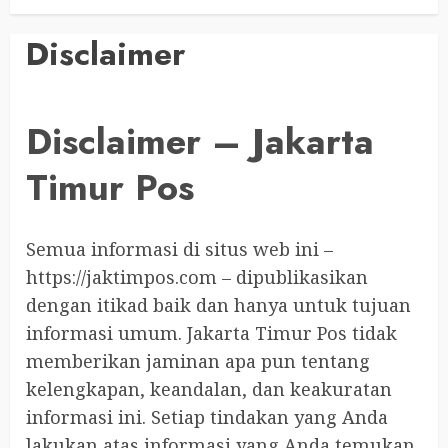
Disclaimer
Disclaimer – Jakarta
Timur Pos
Semua informasi di situs web ini –
https://jaktimpos.com – dipublikasikan
dengan itikad baik dan hanya untuk tujuan
informasi umum. Jakarta Timur Pos tidak
memberikan jaminan apa pun tentang
kelengkapan, keandalan, dan keakuratan
informasi ini. Setiap tindakan yang Anda
lakukan atas informasi yang Anda temukan