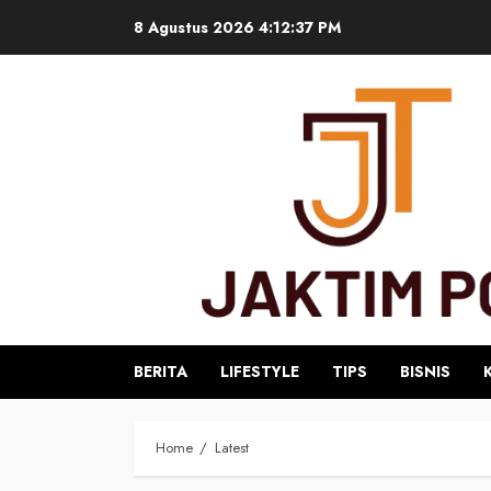
Skip
8 Agustus 2026
4:12:38 PM
to
content
BERITA
LIFESTYLE
TIPS
BISNIS
Home
Latest