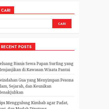
CARI
CARI
RECENT POSTS
eluang Bisnis Sewa Papan Surfing yang
enjanjikan di Kawasan Wisata Pantai
eindahan Gua yang Menyimpan Pesona
lam, Sejarah, dan Keunikan
enakjubkan
ips Menggulung Kimbab agar Padat,
api, dan Mudah Dipotong