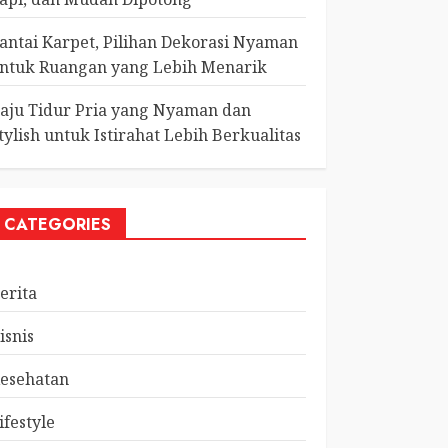
antai Karpet, Pilihan Dekorasi Nyaman
ntuk Ruangan yang Lebih Menarik
aju Tidur Pria yang Nyaman dan
tylish untuk Istirahat Lebih Berkualitas
CATEGORIES
erita
isnis
esehatan
ifestyle