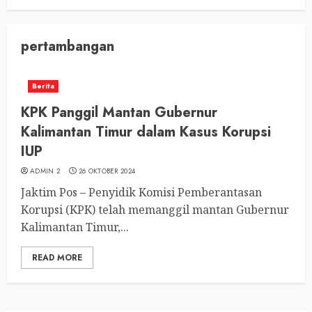
pertambangan
Berita
KPK Panggil Mantan Gubernur
Kalimantan Timur dalam Kasus Korupsi
IUP
ADMIN 2
26 OKTOBER 2024
Jaktim Pos – Penyidik Komisi Pemberantasan
Korupsi (KPK) telah memanggil mantan Gubernur
Kalimantan Timur,...
READ MORE