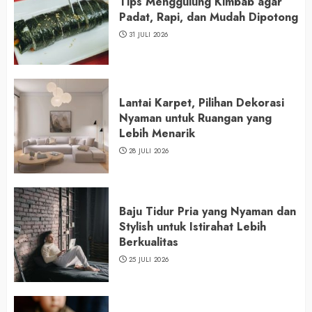
Tips Menggulung Kimbab agar
Padat, Rapi, dan Mudah Dipotong
31 JULI 2026
Lantai Karpet, Pilihan Dekorasi
Nyaman untuk Ruangan yang
Lebih Menarik
28 JULI 2026
Baju Tidur Pria yang Nyaman dan
Stylish untuk Istirahat Lebih
Berkualitas
25 JULI 2026