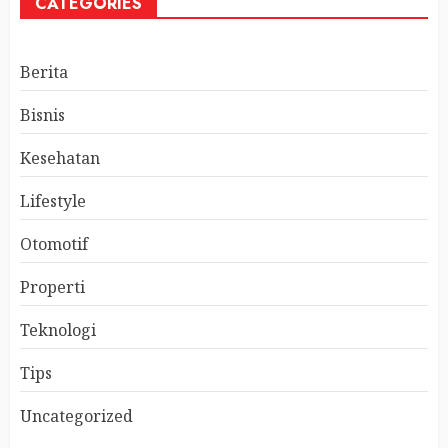
CATEGORIES
Berita
Bisnis
Kesehatan
Lifestyle
Otomotif
Properti
Teknologi
Tips
Uncategorized