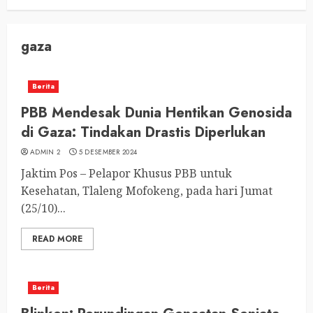
gaza
Berita
PBB Mendesak Dunia Hentikan Genosida
di Gaza: Tindakan Drastis Diperlukan
ADMIN 2
5 DESEMBER 2024
Jaktim Pos – Pelapor Khusus PBB untuk
Kesehatan, Tlaleng Mofokeng, pada hari Jumat
(25/10)...
READ MORE
Berita