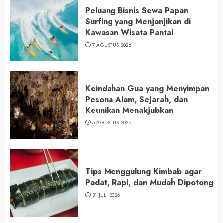
Peluang Bisnis Sewa Papan
Surfing yang Menjanjikan di
Kawasan Wisata Pantai
7 AGUSTUS 2026
Keindahan Gua yang Menyimpan
Pesona Alam, Sejarah, dan
Keunikan Menakjubkan
5 AGUSTUS 2026
Tips Menggulung Kimbab agar
Padat, Rapi, dan Mudah Dipotong
31 JULI 2026