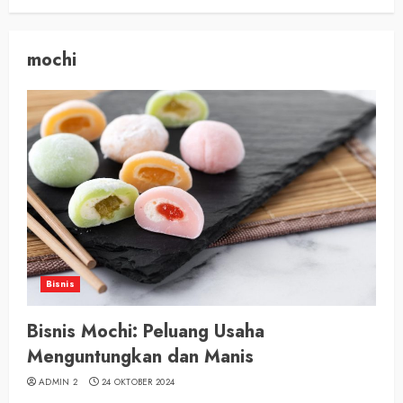
mochi
Bisnis
Bisnis Mochi: Peluang Usaha
Menguntungkan dan Manis
ADMIN 2
24 OKTOBER 2024