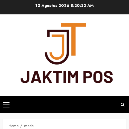
Skip
10 Agustus 2026
8:20:33 AM
to
content
Primary
Menu
Home
mochi