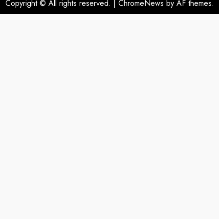
Copyright © All rights reserved.
|
ChromeNews
by AF themes.