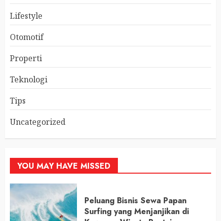
Lifestyle
Otomotif
Properti
Teknologi
Tips
Uncategorized
YOU MAY HAVE MISSED
Peluang Bisnis Sewa Papan
Surfing yang Menjanjikan di