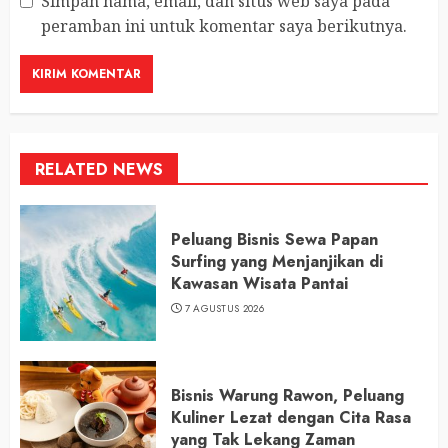
Simpan nama, email, dan situs web saya pada
peramban ini untuk komentar saya berikutnya.
RELATED NEWS
Peluang Bisnis Sewa Papan
Surfing yang Menjanjikan di
Kawasan Wisata Pantai
7 AGUSTUS 2026
Bisnis Warung Rawon, Peluang
Kuliner Lezat dengan Cita Rasa
yang Tak Lekang Zaman