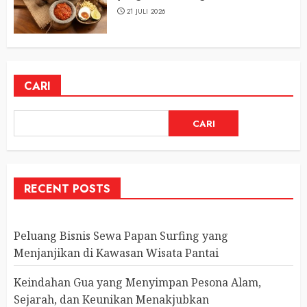
21 JULI 2026
CARI
CARI
RECENT POSTS
Peluang Bisnis Sewa Papan Surfing yang
Menjanjikan di Kawasan Wisata Pantai
Keindahan Gua yang Menyimpan Pesona Alam,
Sejarah, dan Keunikan Menakjubkan