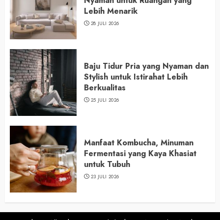
Nyaman untuk Ruangan yang
Lebih Menarik
28 JULI 2026
Baju Tidur Pria yang Nyaman dan
Stylish untuk Istirahat Lebih
Berkualitas
25 JULI 2026
Manfaat Kombucha, Minuman
Fermentasi yang Kaya Khasiat
untuk Tubuh
23 JULI 2026