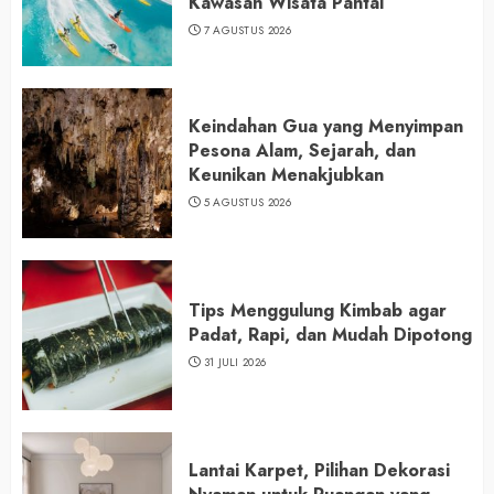
Kawasan Wisata Pantai
7 AGUSTUS 2026
Keindahan Gua yang Menyimpan
Pesona Alam, Sejarah, dan
Keunikan Menakjubkan
5 AGUSTUS 2026
Tips Menggulung Kimbab agar
Padat, Rapi, dan Mudah Dipotong
31 JULI 2026
Lantai Karpet, Pilihan Dekorasi