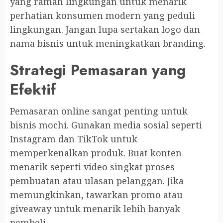
yang ramah lingkungan untuk menarik
perhatian konsumen modern yang peduli
lingkungan. Jangan lupa sertakan logo dan
nama bisnis untuk meningkatkan branding.
Strategi Pemasaran yang
Efektif
Pemasaran online sangat penting untuk
bisnis mochi. Gunakan media sosial seperti
Instagram dan TikTok untuk
memperkenalkan produk. Buat konten
menarik seperti video singkat proses
pembuatan atau ulasan pelanggan. Jika
memungkinkan, tawarkan promo atau
giveaway untuk menarik lebih banyak
pembeli.