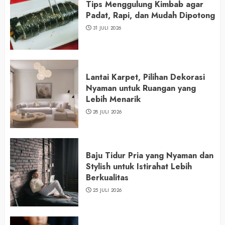
Tips Menggulung Kimbab agar
Padat, Rapi, dan Mudah Dipotong
31 JULI 2026
Lantai Karpet, Pilihan Dekorasi
Nyaman untuk Ruangan yang
Lebih Menarik
28 JULI 2026
Baju Tidur Pria yang Nyaman dan
Stylish untuk Istirahat Lebih
Berkualitas
25 JULI 2026