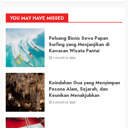
YOU MAY HAVE MISSED
Peluang Bisnis Sewa Papan
Surfing yang Menjanjikan di
Kawasan Wisata Pantai
7 AGUSTUS 2026
Keindahan Gua yang Menyimpan
Pesona Alam, Sejarah, dan
Keunikan Menakjubkan
5 AGUSTUS 2026