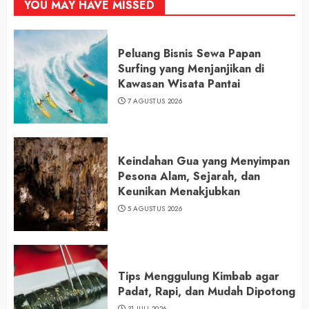
YOU MAY HAVE MISSED
Peluang Bisnis Sewa Papan
Surfing yang Menjanjikan di
Kawasan Wisata Pantai
7 AGUSTUS 2026
Keindahan Gua yang Menyimpan
Pesona Alam, Sejarah, dan
Keunikan Menakjubkan
5 AGUSTUS 2026
Tips Menggulung Kimbab agar
Padat, Rapi, dan Mudah Dipotong
31 JULI 2026