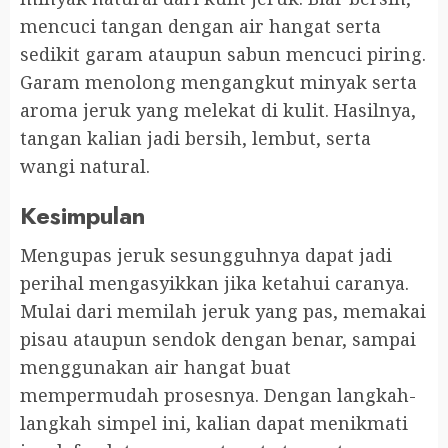
mencuci tangan dengan air hangat serta
sedikit garam ataupun sabun mencuci piring.
Garam menolong mengangkut minyak serta
aroma jeruk yang melekat di kulit. Hasilnya,
tangan kalian jadi bersih, lembut, serta
wangi natural.
Kesimpulan
Mengupas jeruk sesungguhnya dapat jadi
perihal mengasyikkan jika ketahui caranya.
Mulai dari memilah jeruk yang pas, memakai
pisau ataupun sendok dengan benar, sampai
menggunakan air hangat buat
mempermudah prosesnya. Dengan langkah-
langkah simpel ini, kalian dapat menikmati