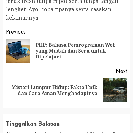
jeruk fresh tanpa repot serta tanpa tangan
lengket. Ayo, coba tipsnya serta rasakan
kelainannya!
Continue
Previous
Reading
PHP: Bahasa Pemrograman Web
Pr
yang Mudah dan Seru untuk
po
Dipelajari
Next
Misteri Lumpur Hidup: Fakta Unik
Next
dan Cara Aman Menghadapinya
post:
Tinggalkan Balasan