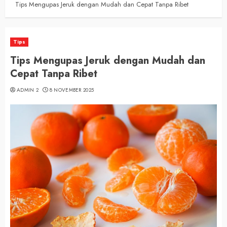
Tips Mengupas Jeruk dengan Mudah dan Cepat Tanpa Ribet
Tips
Tips Mengupas Jeruk dengan Mudah dan
Cepat Tanpa Ribet
ADMIN 2
8 NOVEMBER 2025