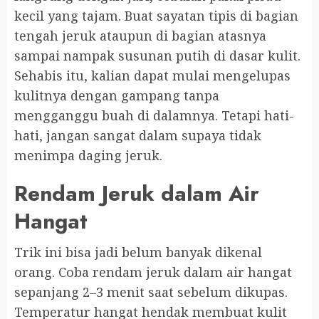
kecil yang tajam. Buat sayatan tipis di bagian
tengah jeruk ataupun di bagian atasnya
sampai nampak susunan putih di dasar kulit.
Sehabis itu, kalian dapat mulai mengelupas
kulitnya dengan gampang tanpa
mengganggu buah di dalamnya. Tetapi hati-
hati, jangan sangat dalam supaya tidak
menimpa daging jeruk.
Rendam Jeruk dalam Air
Hangat
Trik ini bisa jadi belum banyak dikenal
orang. Coba rendam jeruk dalam air hangat
sepanjang 2–3 menit saat sebelum dikupas.
Temperatur hangat hendak membuat kulit