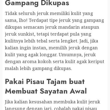
Gampang Dikupas
Tidak seluruh jeruk memiliki kulit yang
sama, lho! Terdapat tipe jeruk yang gampang
dikupas semacam jeruk mandarin ataupun
jeruk sunkist, tetapi terdapat pula yang
kulitnya lebih tebal serta lengket. Jadi, jika
kalian ingin instan, memilih jeruk dengan
kulit yang agak longgar. Umumnya, jeruk
dengan aroma kokoh serta kulit agak keriput
malah lebih gampang dikupas.
Pakai Pisau Tajam buat
Membuat Sayatan Awal
Jika kalian kesusahan membuka kulit jeruk
langsung dengan jari, cobalah pakai pisau