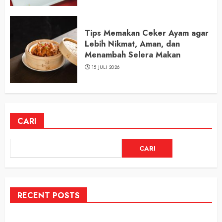
Tips Memakan Ceker Ayam agar
Lebih Nikmat, Aman, dan
Menambah Selera Makan
15 JULI 2026
CARI
CARI
RECENT POSTS