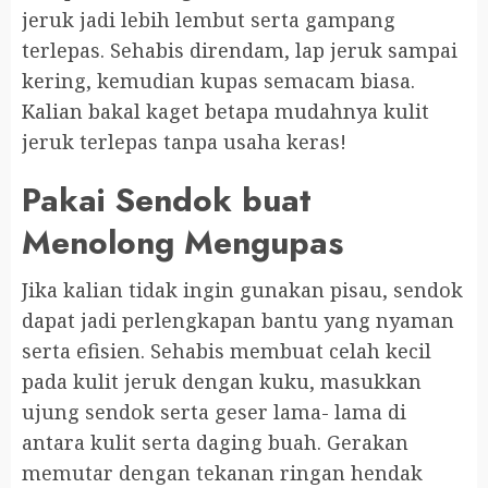
jeruk jadi lebih lembut serta gampang
terlepas. Sehabis direndam, lap jeruk sampai
kering, kemudian kupas semacam biasa.
Kalian bakal kaget betapa mudahnya kulit
jeruk terlepas tanpa usaha keras!
Pakai Sendok buat
Menolong Mengupas
Jika kalian tidak ingin gunakan pisau, sendok
dapat jadi perlengkapan bantu yang nyaman
serta efisien. Sehabis membuat celah kecil
pada kulit jeruk dengan kuku, masukkan
ujung sendok serta geser lama- lama di
antara kulit serta daging buah. Gerakan
memutar dengan tekanan ringan hendak