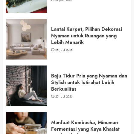
Lantai Karpet, Pilihan Dekorasi
Nyaman untuk Ruangan yang
Lebih Menarik
28 JULI 2026
Baju Tidur Pria yang Nyaman dan
Stylish untuk Istirahat Lebih
Berkualitas
25 JULI 2026
Manfaat Kombucha, Minuman
Fermentasi yang Kaya Khasiat