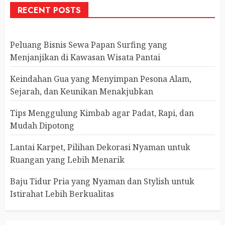
RECENT POSTS
Peluang Bisnis Sewa Papan Surfing yang
Menjanjikan di Kawasan Wisata Pantai
Keindahan Gua yang Menyimpan Pesona Alam,
Sejarah, dan Keunikan Menakjubkan
Tips Menggulung Kimbab agar Padat, Rapi, dan
Mudah Dipotong
Lantai Karpet, Pilihan Dekorasi Nyaman untuk
Ruangan yang Lebih Menarik
Baju Tidur Pria yang Nyaman dan Stylish untuk
Istirahat Lebih Berkualitas