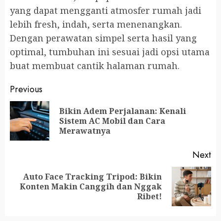
yang dapat mengganti atmosfer rumah jadi
lebih fresh, indah, serta menenangkan.
Dengan perawatan simpel serta hasil yang
optimal, tumbuhan ini sesuai jadi opsi utama
buat membuat cantik halaman rumah.
Continue
Previous
Reading
Bikin Adem Perjalanan: Kenali
Pr
Sistem AC Mobil dan Cara
po
Merawatnya
Next
Auto Face Tracking Tripod: Bikin
Next
Konten Makin Canggih dan Nggak
post:
Ribet!