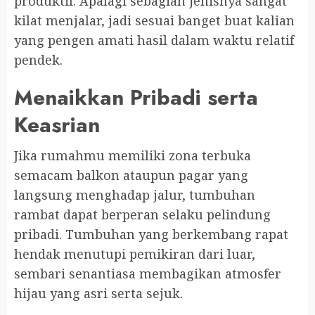
produktif. Apalagi sebagian jenisnya sangat
kilat menjalar, jadi sesuai banget buat kalian
yang pengen amati hasil dalam waktu relatif
pendek.
Menaikkan Pribadi serta
Keasrian
Jika rumahmu memiliki zona terbuka
semacam balkon ataupun pagar yang
langsung menghadap jalur, tumbuhan
rambat dapat berperan selaku pelindung
pribadi. Tumbuhan yang berkembang rapat
hendak menutupi pemikiran dari luar,
sembari senantiasa membagikan atmosfer
hijau yang asri serta sejuk.