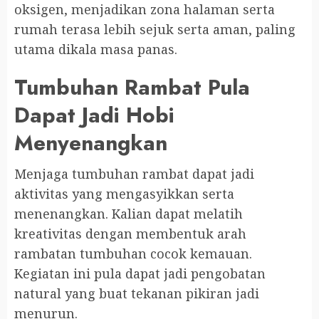
oksigen, menjadikan zona halaman serta
rumah terasa lebih sejuk serta aman, paling
utama dikala masa panas.
Tumbuhan Rambat Pula
Dapat Jadi Hobi
Menyenangkan
Menjaga tumbuhan rambat dapat jadi
aktivitas yang mengasyikkan serta
menenangkan. Kalian dapat melatih
kreativitas dengan membentuk arah
rambatan tumbuhan cocok kemauan.
Kegiatan ini pula dapat jadi pengobatan
natural yang buat tekanan pikiran jadi
menurun.