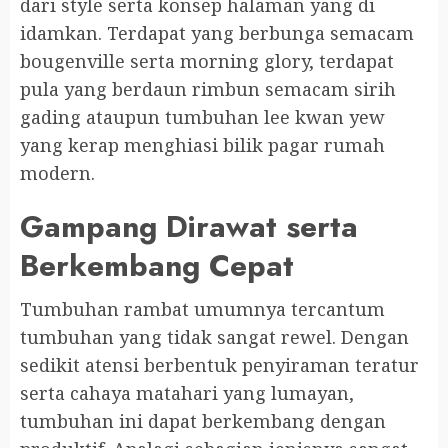
dari style serta konsep halaman yang di
idamkan. Terdapat yang berbunga semacam
bougenville serta morning glory, terdapat
pula yang berdaun rimbun semacam sirih
gading ataupun tumbuhan lee kwan yew
yang kerap menghiasi bilik pagar rumah
modern.
Gampang Dirawat serta
Berkembang Cepat
Tumbuhan rambat umumnya tercantum
tumbuhan yang tidak sangat rewel. Dengan
sedikit atensi berbentuk penyiraman teratur
serta cahaya matahari yang lumayan,
tumbuhan ini dapat berkembang dengan