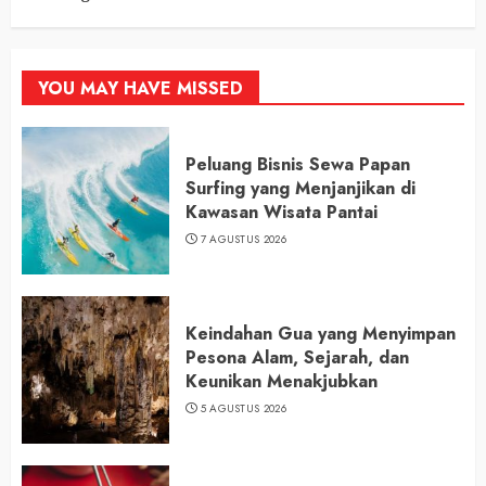
YOU MAY HAVE MISSED
Peluang Bisnis Sewa Papan
Surfing yang Menjanjikan di
Kawasan Wisata Pantai
7 AGUSTUS 2026
Keindahan Gua yang Menyimpan
Pesona Alam, Sejarah, dan
Keunikan Menakjubkan
5 AGUSTUS 2026