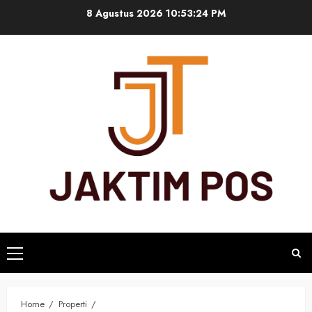
Skip
8 Agustus 2026
10:53:24 PM
to
content
Primary
Menu
Home
Properti