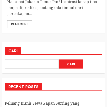
Hai sobat Jakarta Timur Pos! Inspirasi kerap tiba
tanpa diprediksi, kadangkala timbul dari
percakapan...
READ MORE
CARI
CARI
RECENT POSTS
Peluang Bisnis Sewa Papan Surfing yang