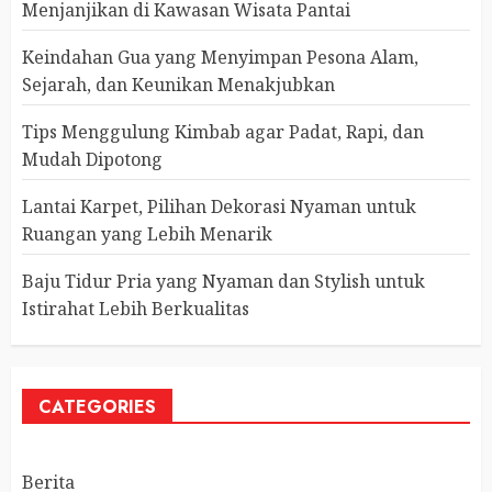
Menjanjikan di Kawasan Wisata Pantai
Keindahan Gua yang Menyimpan Pesona Alam,
Sejarah, dan Keunikan Menakjubkan
Tips Menggulung Kimbab agar Padat, Rapi, dan
Mudah Dipotong
Lantai Karpet, Pilihan Dekorasi Nyaman untuk
Ruangan yang Lebih Menarik
Baju Tidur Pria yang Nyaman dan Stylish untuk
Istirahat Lebih Berkualitas
CATEGORIES
Berita