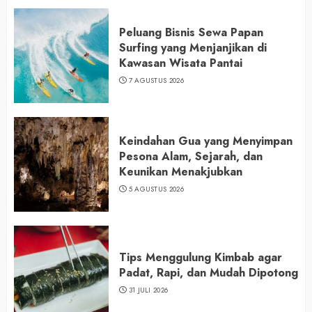
Peluang Bisnis Sewa Papan
Surfing yang Menjanjikan di
Kawasan Wisata Pantai
7 AGUSTUS 2026
Keindahan Gua yang Menyimpan
Pesona Alam, Sejarah, dan
Keunikan Menakjubkan
5 AGUSTUS 2026
Tips Menggulung Kimbab agar
Padat, Rapi, dan Mudah Dipotong
31 JULI 2026