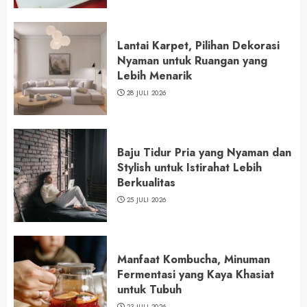
Lantai Karpet, Pilihan Dekorasi
Nyaman untuk Ruangan yang
Lebih Menarik
28 JULI 2026
Baju Tidur Pria yang Nyaman dan
Stylish untuk Istirahat Lebih
Berkualitas
25 JULI 2026
Manfaat Kombucha, Minuman
Fermentasi yang Kaya Khasiat
untuk Tubuh
23 JULI 2026