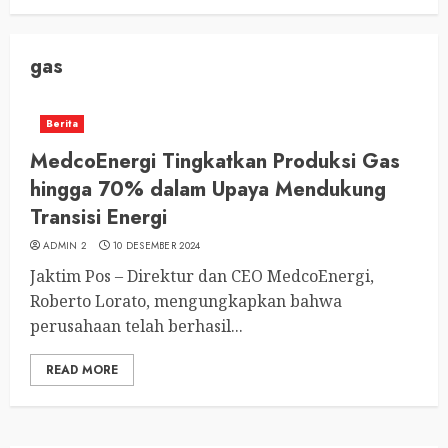
gas
Berita
MedcoEnergi Tingkatkan Produksi Gas
hingga 70% dalam Upaya Mendukung
Transisi Energi
ADMIN 2
10 DESEMBER 2024
Jaktim Pos – Direktur dan CEO MedcoEnergi,
Roberto Lorato, mengungkapkan bahwa
perusahaan telah berhasil...
READ MORE