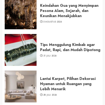
Keindahan Gua yang Menyimpan
Pesona Alam, Sejarah, dan
Keunikan Menakjubkan
5 AGUSTUS 2026
Tips Menggulung Kimbab agar
Padat, Rapi, dan Mudah Dipotong
31 JULI 2026
Lantai Karpet, Pilihan Dekorasi
Nyaman untuk Ruangan yang
Lebih Menarik
28 JULI 2026