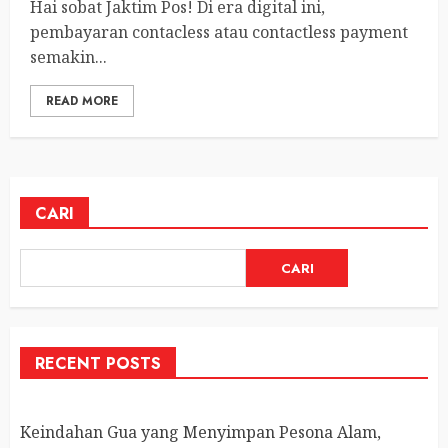
Hai sobat Jaktim Pos! Di era digital ini,
pembayaran contacless atau contactless payment
semakin...
READ MORE
CARI
CARI
RECENT POSTS
Keindahan Gua yang Menyimpan Pesona Alam,