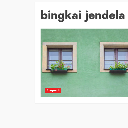
bingkai jendela
Properti