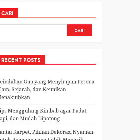
CARI
CARI
RECENT POSTS
eindahan Gua yang Menyimpan Pesona
lam, Sejarah, dan Keunikan
enakjubkan
ips Menggulung Kimbab agar Padat,
api, dan Mudah Dipotong
antai Karpet, Pilihan Dekorasi Nyaman
ntuk Ruangan yang Lebih Menarik