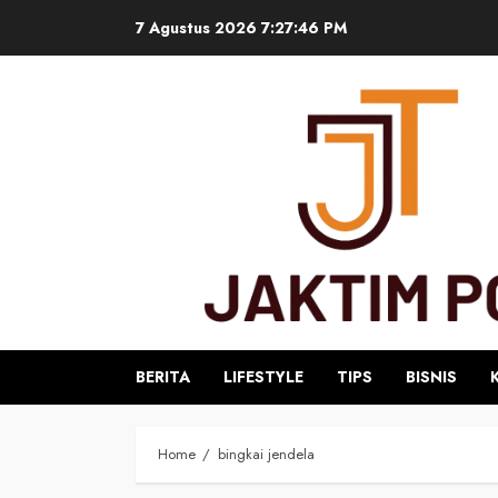
Skip
7 Agustus 2026
7:27:46 PM
to
content
BERITA
LIFESTYLE
TIPS
BISNIS
Home
bingkai jendela