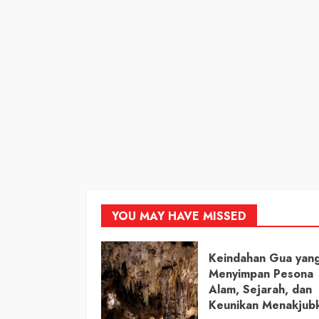
YOU MAY HAVE MISSED
Keindahan Gua yan
Menyimpan Pesona
Alam, Sejarah, dan
Keunikan Menakjub