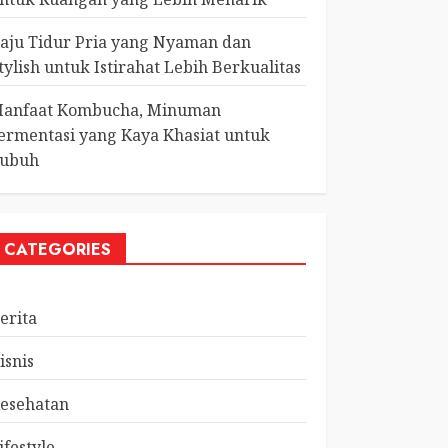
aju Tidur Pria yang Nyaman dan
tylish untuk Istirahat Lebih Berkualitas
anfaat Kombucha, Minuman
ermentasi yang Kaya Khasiat untuk
ubuh
CATEGORIES
erita
isnis
esehatan
ifestyle