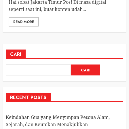
Hai sobat Jakarta Timur Pos! Di masa digital
seperti saat ini, buat konten udah...
READ MORE
CARI
CARI
RECENT POSTS
Keindahan Gua yang Menyimpan Pesona Alam,
Sejarah, dan Keunikan Menakjubkan