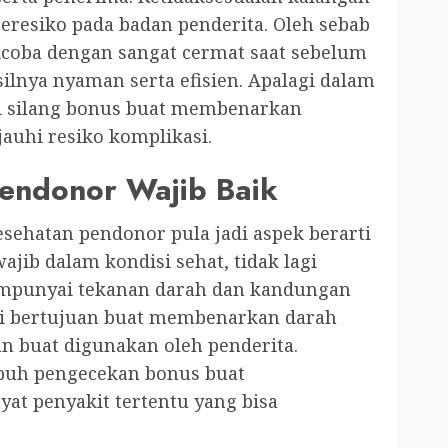
resiko pada badan penderita. Oleh sebab
icoba dengan sangat cermat saat sebelum
silnya nyaman serta efisien. Apalagi dalam
ji silang bonus buat membenarkan
auhi resiko komplikasi.
endonor Wajib Baik
sehatan pendonor pula jadi aspek berarti
ajib dalam kondisi sehat, tidak lagi
empunyai tekanan darah dan kandungan
ini bertujuan buat membenarkan darah
an buat digunakan oleh penderita.
uh pengecekan bonus buat
at penyakit tertentu yang bisa