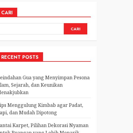
CARI
CARI
RECENT POSTS
eindahan Gua yang Menyimpan Pesona
lam, Sejarah, dan Keunikan
enakjubkan
ips Menggulung Kimbab agar Padat,
api, dan Mudah Dipotong
antai Karpet, Pilihan Dekorasi Nyaman
ntuk Ruangan yang Lebih Menarik