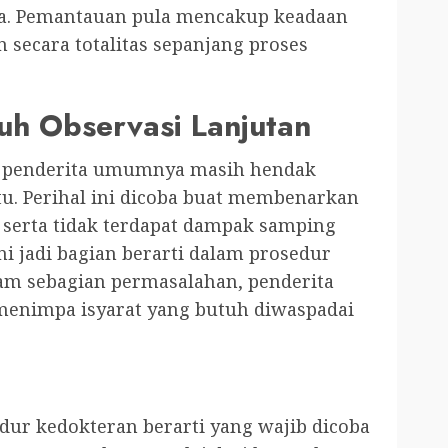
ta. Pemantauan pula mencakup keadaan
 secara totalitas sepanjang proses
tuh Observasi Lanjutan
ir, penderita umumnya masih hendak
u. Perihal ini dicoba buat membenarkan
 serta tidak terdapat dampak samping
ni jadi bagian berarti dalam prosedur
am sebagian permasalahan, penderita
menimpa isyarat yang butuh diwaspadai
ur kedokteran berarti yang wajib dicoba