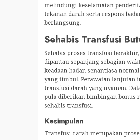
melindungi keselamatan penderi
tekanan darah serta respons badan
berlangsung.
Sehabis Transfusi Bu
Sehabis proses transfusi berakh
dipantau sepanjang sebagian wakt
keadaan badan senantiasa normal
yang timbul. Perawatan lanjutan i
transfusi darah yang nyaman. Dal
pula diberikan bimbingan bonus 
sehabis transfusi.
Kesimpulan
Transfusi darah merupakan prosed