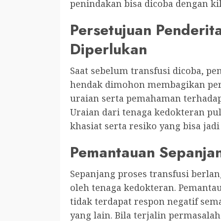
penindakan bisa dicoba dengan kila
Persetujuan Penderit
Diperlukan
Saat sebelum transfusi dicoba, 
hendak dimohon membagikan perse
uraian serta pemahaman terhadap
Uraian dari tenaga kedokteran pu
khasiat serta resiko yang bisa jadi 
Pemantauan Sepanjan
Sepanjang proses transfusi berla
oleh tenaga kedokteran. Pemanta
tidak terdapat respon negatif se
yang lain. Bila terjalin permasala