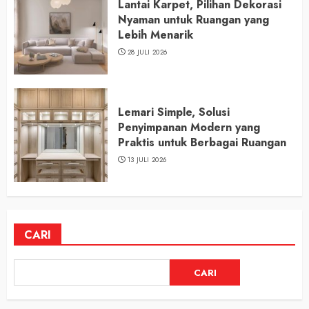
Lantai Karpet, Pilihan Dekorasi
Nyaman untuk Ruangan yang
Lebih Menarik
28 JULI 2026
Lemari Simple, Solusi
Penyimpanan Modern yang
Praktis untuk Berbagai Ruangan
13 JULI 2026
CARI
CARI