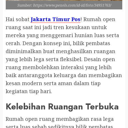
Sumber: https://www.pexels.com/id-id/foto/34951763/
Hai sobat
Jakarta Timur Pos
! Rumah open
ruang saat ini jadi tren kesukaan untuk
mereka yang menggemari hunian luas serta
cerah. Dengan konsep ini, bilik pembatas
diminimalkan buat menghasilkan ruangan
yang lebih lega serta fleksibel. Desain open
ruang membolehkan interaksi yang lebih
baik antaranggota keluarga dan membagikan
kesan modern serta aman dalam tiap
kegiatan tiap hari.
Kelebihan Ruangan Terbuka
Rumah open ruang membagikan rasa lega
serta luas sebab sedikitnya bilik pembatas.