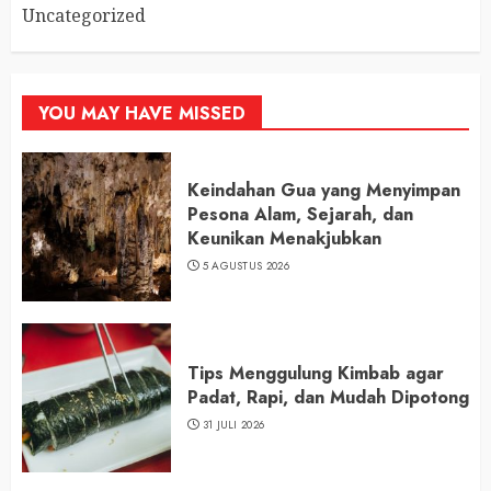
Uncategorized
YOU MAY HAVE MISSED
Keindahan Gua yang Menyimpan
Pesona Alam, Sejarah, dan
Keunikan Menakjubkan
5 AGUSTUS 2026
Tips Menggulung Kimbab agar
Padat, Rapi, dan Mudah Dipotong
31 JULI 2026