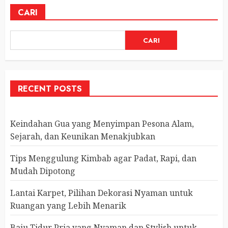
CARI
CARI
RECENT POSTS
Keindahan Gua yang Menyimpan Pesona Alam,
Sejarah, dan Keunikan Menakjubkan
Tips Menggulung Kimbab agar Padat, Rapi, dan
Mudah Dipotong
Lantai Karpet, Pilihan Dekorasi Nyaman untuk
Ruangan yang Lebih Menarik
Baju Tidur Pria yang Nyaman dan Stylish untuk