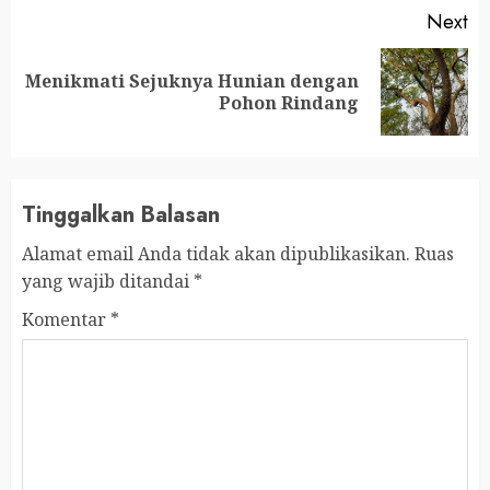
Next
Menikmati Sejuknya Hunian dengan
Next
Pohon Rindang
post:
Tinggalkan Balasan
Alamat email Anda tidak akan dipublikasikan.
Ruas
yang wajib ditandai
*
Komentar
*