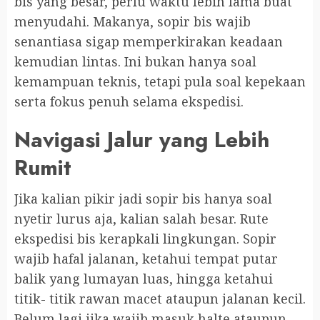
bis yang besar, perlu waktu lebih lama buat
menyudahi. Makanya, sopir bis wajib
senantiasa sigap memperkirakan keadaan
kemudian lintas. Ini bukan hanya soal
kemampuan teknis, tetapi pula soal kepekaan
serta fokus penuh selama ekspedisi.
Navigasi Jalur yang Lebih
Rumit
Jika kalian pikir jadi sopir bis hanya soal
nyetir lurus aja, kalian salah besar. Rute
ekspedisi bis kerapkali lingkungan. Sopir
wajib hafal jalanan, ketahui tempat putar
balik yang lumayan luas, hingga ketahui
titik- titik rawan macet ataupun jalanan kecil.
Belum lagi jika wajib masuk halte ataupun