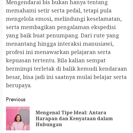
Mengendarai bis bukan hanya tentang
memahami setir serta pedal, tetapi pula
mengelola emosi, melindungi keselamatan,
serta membagikan pengalaman ekspedisi
yang baik buat penumpang. Dari rute yang
menantang hingga interaksi manusiawi,
profesi ini menawarkan pelajaran serta
kepuasan tertentu. Bila kalian sempat
bermimpi terletak di balik kemudi kendaraan
besar, bisa jadi ini saatnya mulai belajar serta
berupaya.
Continue
Previous
Reading
Mengenal Tipe Ideal: Antara
Pr
Harapan dan Kenyataan dalam
po
Hubungan