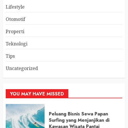
Lifestyle
Otomotif
Properti
Teknologi
Tips
Uncategorized
YOU MAY HAVE MISSED
Peluang Bisnis Sewa Papan
Surfing yang Menjanjikan di
Kawasan Wisata Pantai