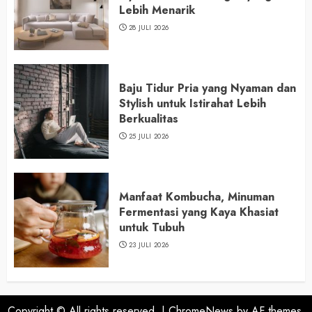
Lebih Menarik
28 JULI 2026
Baju Tidur Pria yang Nyaman dan
Stylish untuk Istirahat Lebih
Berkualitas
25 JULI 2026
Manfaat Kombucha, Minuman
Fermentasi yang Kaya Khasiat
untuk Tubuh
23 JULI 2026
Copyright © All rights reserved.
|
ChromeNews
by AF themes.