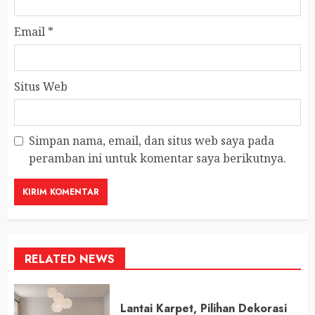
Email
*
Situs Web
Simpan nama, email, dan situs web saya pada
peramban ini untuk komentar saya berikutnya.
RELATED NEWS
Lantai Karpet, Pilihan Dekorasi