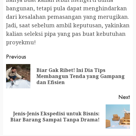
bangunan, tetapi pula dapat menghindarkan
dari kesalahan pemasangan yang merugikan.
Jadi, saat sebelum ambil keputusan, yakinkan
kalian seleksi pipa yang pas buat kebutuhan
proyekmu!
Continue
Previous
Reading
Biar Gak Ribet! Ini Dia Tips
Pr
Membangun Tenda yang Gampang
po
dan Efisien
Next
Jenis-Jenis Ekspedisi untuk Bisnis:
Next
Biar Barang Sampai Tanpa Drama!
post: