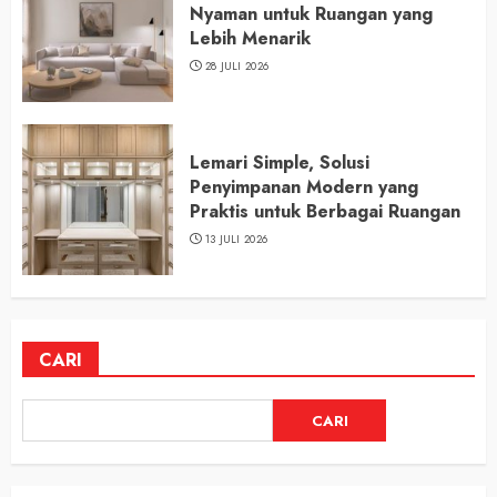
Nyaman untuk Ruangan yang
Lebih Menarik
28 JULI 2026
Lemari Simple, Solusi
Penyimpanan Modern yang
Praktis untuk Berbagai Ruangan
13 JULI 2026
CARI
CARI