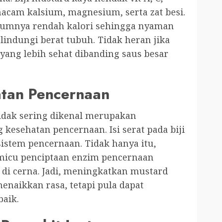
macam kalsium, magnesium, serta zat besi.
mumnya rendah kalori sehingga nyaman
lindungi berat tubuh. Tidak heran jika
 yang lebih sehat dibanding saus besar
atan Pencernaan
tidak sering dikenal merupakan
sehatan pencernaan. Isi serat pada biji
stem pencernaan. Tidak hanya itu,
micu penciptaan enzim pencernaan
di cerna. Jadi, meningkatkan mustard
naikkan rasa, tetapi pula dapat
aik.