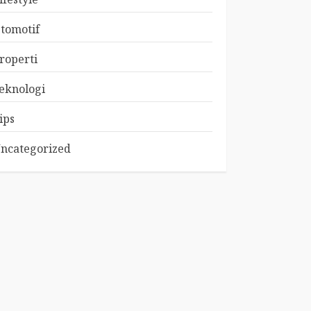
tomotif
roperti
eknologi
ips
ncategorized