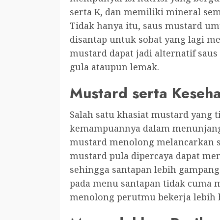
serta K, dan memiliki mineral se
Tidak hanya itu, saus mustard u
disantap untuk sobat yang lagi me
mustard dapat jadi alternatif saus
gula ataupun lemak.
Mustard serta Keseh
Salah satu khasiat mustard yang 
kemampuannya dalam menunjang ke
mustard menolong melancarkan si
mustard pula dipercaya dapat me
sehingga santapan lebih gampang 
pada menu santapan tidak cuma me
menolong perutmu bekerja lebih b