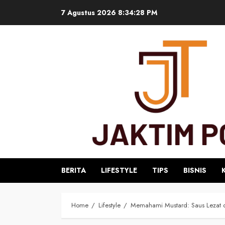
Skip
7 Agustus 2026
8:34:29 PM
to
content
BERITA
LIFESTYLE
TIPS
BISNIS
Home
Lifestyle
Memahami Mustard: Saus Lezat