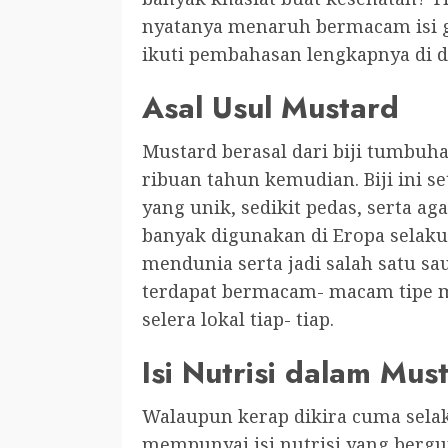
nyatanya menaruh bermacam isi gi
ikuti pembahasan lengkapnya di da
Asal Usul Mustard
Mustard berasal dari biji tumbuh
ribuan tahun kemudian. Biji ini se
yang unik, sedikit pedas, serta a
banyak digunakan di Eropa selaku
mendunia serta jadi salah satu sa
terdapat bermacam- macam tipe m
selera lokal tiap- tiap.
Isi Nutrisi dalam Mus
Walaupun kerap dikira cuma selak
mempunyai isi nutrisi yang bergun