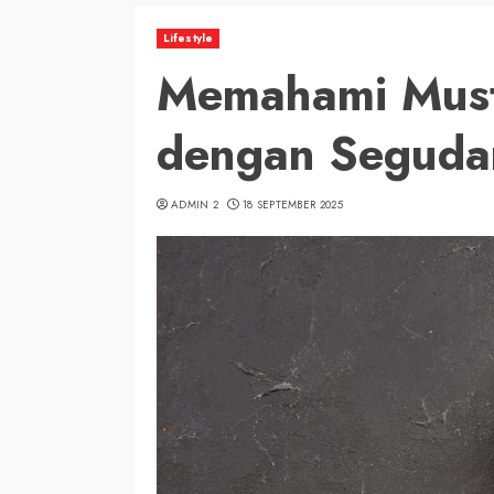
Lifestyle
Memahami Must
dengan Seguda
ADMIN 2
18 SEPTEMBER 2025