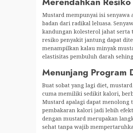
Merendahkan Resiko 
Mustard mempunyai isi senyawa 
badan dari radikal leluasa. Seny
kandungan kolesterol jahat serta 
resiko penyakit jantung dapat dite
menampilkan kalau minyak musta
elastisitas pembuluh darah sehin
Menunjang Program D
Buat sobat yang lagi diet, mustar
cuma memiliki sedikit kalori, ber
Mustard apalagi dapat menolong 
pembakaran kalori jadi lebih efek
dengan mustard merupakan langka
sehat tanpa wajib mempertaruhka