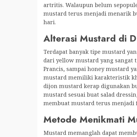
artritis. Walaupun belum sepopul
mustard terus menjadi menarik bu
hari.
Alterasi Mustard di D
Terdapat banyak tipe mustard yan
dari yellow mustard yang sangat t
Prancis, sampai honey mustard ya
mustard memiliki karakteristik kha
dijon mustard kerap digunakan b
mustard sesuai buat salad dressi
membuat mustard terus menjadi fl
Metode Menikmati M
Mustard memanglah dapat membuat 