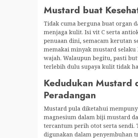
Mustard buat Kesehat
Tidak cuma berguna buat organ d
menjaga kulit. Isi vit C serta an
penuaan dini, semacam kerutan ser
memakai minyak mustard selaku b
wajah. Walaupun begitu, pasti but
terlebih dulu supaya kulit tidak had
Kedudukan Mustard 
Peradangan
Mustard pula diketahui mempunyai 
magnesium dalam biji mustard da
tercantum perih otot serta sendi.
digunakan dalam penyembuhan tra