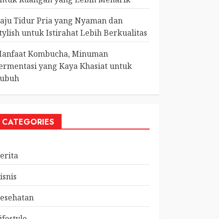
aju Tidur Pria yang Nyaman dan
tylish untuk Istirahat Lebih Berkualitas
anfaat Kombucha, Minuman
ermentasi yang Kaya Khasiat untuk
ubuh
CATEGORIES
erita
isnis
esehatan
ifestyle