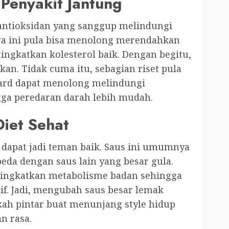
Penyakit Jantung
antioksidan yang sanggup melindungi
awa ini pula bisa menolong merendahkan
tingkatkan kolesterol baik. Dengan begitu,
kan. Tidak cuma itu, sebagian riset pula
rd dapat menolong melindungi
gga peredaran darah lebih mudah.
iet Sehat
d dapat jadi teman baik. Saus ini umumnya
beda dengan saus lain yang besar gula.
tingkatkan metabolisme badan sehingga
tif. Jadi, mengubah saus besar lemak
h pintar buat menunjang style hidup
n rasa.