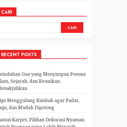
CARI
CARI
RECENT POSTS
eindahan Gua yang Menyimpan Pesona
lam, Sejarah, dan Keunikan
enakjubkan
ips Menggulung Kimbab agar Padat,
api, dan Mudah Dipotong
antai Karpet, Pilihan Dekorasi Nyaman
ntuk Ruangan yang Lebih Menarik