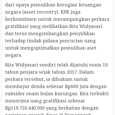
dari upaya pemulihan kerugian keuangan
negara (asset recovery). KPK juga
berkomitmen untuk merampungkan perkara
gratifikasi yang melibatkan Rita Widyasari
dan terus mengembangkan penyidikan
terhadap tindak pidana pencucian uang
untuk mengoptimalkan pemulihan aset
negara.
Rita Widyasari sendiri telah dijatuhi vonis 10
tahun penjara sejak tahun 2017. Dalam
perkara tersebut, ia dihukum untuk
membayar denda sebesar Rp600 juta dengan
subsider enam bulan kurungan. Rita terbukti
menerima uang gratifikasi sebesar
Rp110.720.440.000 yang berkaitan dengan