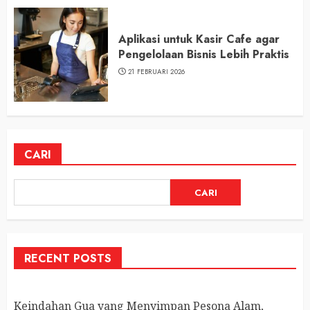
Aplikasi untuk Kasir Cafe agar
Pengelolaan Bisnis Lebih Praktis
21 FEBRUARI 2026
CARI
CARI
RECENT POSTS
Keindahan Gua yang Menyimpan Pesona Alam,