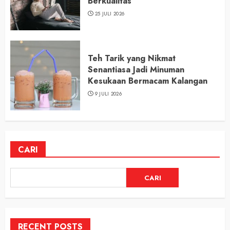
Berkualitas
25 JULI 2026
Teh Tarik yang Nikmat
Senantiasa Jadi Minuman
Kesukaan Bermacam Kalangan
9 JULI 2026
CARI
CARI
RECENT POSTS