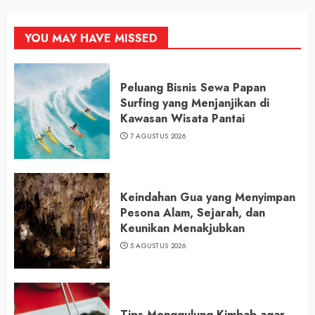
YOU MAY HAVE MISSED
Peluang Bisnis Sewa Papan
Surfing yang Menjanjikan di
Kawasan Wisata Pantai
7 AGUSTUS 2026
Keindahan Gua yang Menyimpan
Pesona Alam, Sejarah, dan
Keunikan Menakjubkan
5 AGUSTUS 2026
Tips Menggulung Kimbab agar