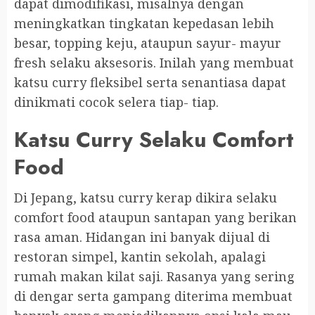
dapat dimodifikasi, misalnya dengan
meningkatkan tingkatan kepedasan lebih
besar, topping keju, ataupun sayur- mayur
fresh selaku aksesoris. Inilah yang membuat
katsu curry fleksibel serta senantiasa dapat
dinikmati cocok selera tiap- tiap.
Katsu Curry Selaku Comfort
Food
Di Jepang, katsu curry kerap dikira selaku
comfort food ataupun santapan yang berikan
rasa aman. Hidangan ini banyak dijual di
restoran simpel, kantin sekolah, apalagi
rumah makan kilat saji. Rasanya yang sering
di dengar serta gampang diterima membuat