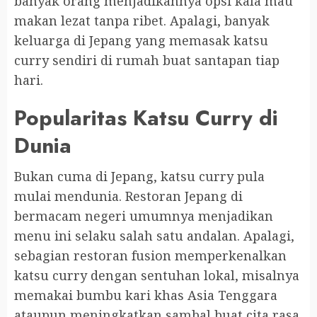
banyak orang menjadikannya opsi kala mau
makan lezat tanpa ribet. Apalagi, banyak
keluarga di Jepang yang memasak katsu
curry sendiri di rumah buat santapan tiap
hari.
Popularitas Katsu Curry di
Dunia
Bukan cuma di Jepang, katsu curry pula
mulai mendunia. Restoran Jepang di
bermacam negeri umumnya menjadikan
menu ini selaku salah satu andalan. Apalagi,
sebagian restoran fusion memperkenalkan
katsu curry dengan sentuhan lokal, misalnya
memakai bumbu kari khas Asia Tenggara
ataupun meningkatkan sambal buat cita rasa