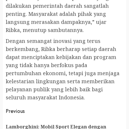
dilakukan pemerintah daerah sangatlah
penting. Masyarakat adalah pihak yang
langsung merasakan dampaknya,” ujar
Ribka, menutup sambutannya.
Dengan semangat inovasi yang terus
berkembang, Ribka berharap setiap daerah
dapat menciptakan kebijakan dan program
yang tidak hanya berfokus pada
pertumbuhan ekonomi, tetapi juga menjaga
kelestarian lingkungan serta memberikan
pelayanan publik yang lebih baik bagi
seluruh masyarakat Indonesia.
Continue
Previous
Reading
Lamborghini: Mobil Sport Elegan dengan
Pr