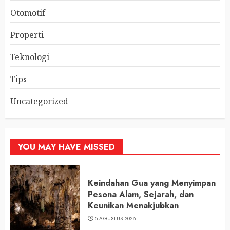
Otomotif
Properti
Teknologi
Tips
Uncategorized
YOU MAY HAVE MISSED
Keindahan Gua yang Menyimpan
Pesona Alam, Sejarah, dan
Keunikan Menakjubkan
5 AGUSTUS 2026