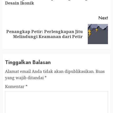
Desain Ikonik
po
Next
Penangkap Petir: Perlengkapan Jitu
Next
Melindungi Keamanan dari Petir
post:
Tinggalkan Balasan
Alamat email Anda tidak akan dipublikasikan.
Ruas
yang wajib ditandai
*
Komentar
*