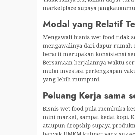
marketplace supaya jangkauanmu 
Modal yang Relatif T
Mengawali bisnis wet food tidak s
mengawalinya dari dapur rumah d
berarti merupakan konsistensi se
Bersamaan berjalannya waktu ser
mulai investasi perlengkapan vaku
yang lebih mumpuni.
Peluang Kerja sama se
Bisnis wet food pula membuka ke
mini market, sampai kedai kopi. K
ataupun dropship supaya produkmu
banyak UMKM kuliner yang sukse