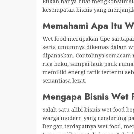
Bukan hanya buat mengkonsumsi set
kesempatan bisnis yang menjanji
Memahami Apa Itu W
Wet food merupakan tipe santap
serta umumnya dikemas dalam wuj
dipanaskan. Contohnya semacam r
rica beku, sampai lauk pauk ruma
memiliki energi tarik tertentu se
senantiasa lezat.
Mengapa Bisnis Wet 
Salah satu alibi bisnis wet food 
warga modern yang cenderung pad
Dengan terdapatnya wet food, me