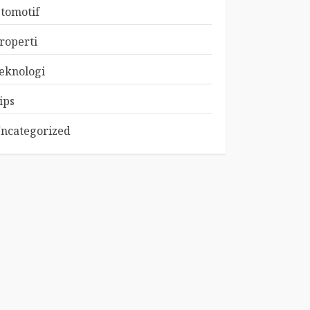
tomotif
roperti
eknologi
ips
ncategorized