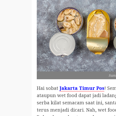
Sumb
Hai sobat
Jakarta Timur Pos
! Sem
ataupun wet food dapat jadi lada
serba kilat semacam saat ini, sant
terus menjadi dicari. Nah, wet f