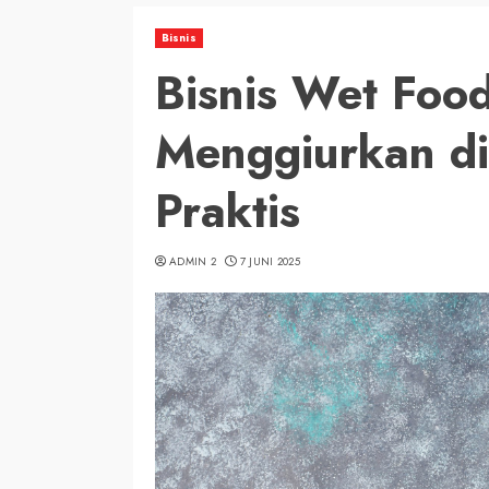
Bisnis
Bisnis Wet Foo
Menggiurkan di
Praktis
ADMIN 2
7 JUNI 2025