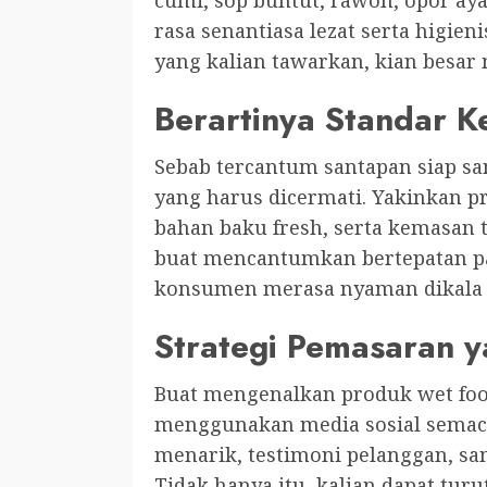
cumi, sop buntut, rawon, opor aya
rasa senantiasa lezat serta higien
yang kalian tawarkan, kian besa
Berartinya Standar Ke
Sebab tercantum santapan siap san
yang harus dicermati. Yakinkan pr
bahan baku fresh, serta kemasan t
buat mencantumkan bertepatan pa
konsumen merasa nyaman dikala
Strategi Pemasaran y
Buat mengenalkan produk wet food
menggunakan media sosial semaca
menarik, testimoni pelanggan, sa
Tidak hanya itu, kalian dapat tur