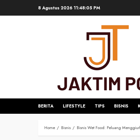
Skip
8 Agustus 2026
11:48:06 PM
to
content
BERITA
LIFESTYLE
TIPS
BISNIS
Home
Bisnis
Bisnis Wet Food: Peluang Menggiurka