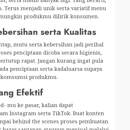
m, serta masih banyak lagi. Yang berarti,
is. Terus menjadi unik serta variatif menu
r mungkin produkmu dilirik konsumen.
bersihan serta Kualitas
tap, mutu serta kebersihan jadi perihal
oses penciptaan dicoba secara higienis,
ertutup rapat. Jangan kurang ingat pula
da penciptaan serta kadaluarsa supaya
 komsumsi produkmu.
ang Efektif
- mu ke pasar, kalian dapat
m Instagram serta TikTok. Buat konten
mpai behind the scenes proses pembuatan.
ut bazar santapan ataupun menjual melalui