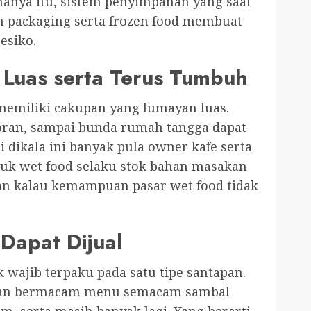
 hanya itu, sistem penyimpanan yang saat
 packaging serta frozen food membuat
esiko.
 Luas serta Terus Tumbuh
d memiliki cakupan yang lumayan luas.
toran, sampai bunda rumah tangga dapat
 dikala ini banyak pula owner kafe serta
uk wet food selaku stok bahan masakan
nkan kalau kemampuan pasar wet food tidak
 Dapat Dijual
k wajib terpaku pada satu tipe santapan.
ngan bermacam menu semacam sambal