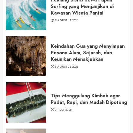
Surfing yang Menjanjikan di
Kawasan Wisata Pantai
7 AGUSTUS 2026
Keindahan Gua yang Menyimpan
Pesona Alam, Sejarah, dan
Keunikan Menakjubkan
5 AGUSTUS 2026
Tips Menggulung Kimbab agar
Padat, Rapi, dan Mudah Dipotong
31 JULI 2026