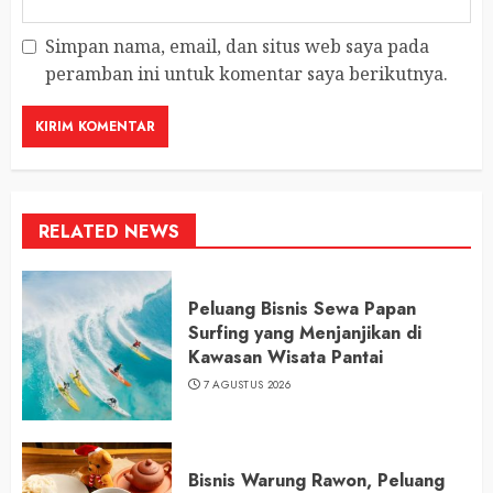
Simpan nama, email, dan situs web saya pada
peramban ini untuk komentar saya berikutnya.
RELATED NEWS
Peluang Bisnis Sewa Papan
Surfing yang Menjanjikan di
Kawasan Wisata Pantai
7 AGUSTUS 2026
Bisnis Warung Rawon, Peluang