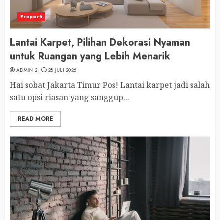
Properti
Lantai Karpet, Pilihan Dekorasi Nyaman
untuk Ruangan yang Lebih Menarik
ADMIN 2
28 JULI 2026
Hai sobat Jakarta Timur Pos! Lantai karpet jadi salah
satu opsi riasan yang sanggup...
READ MORE