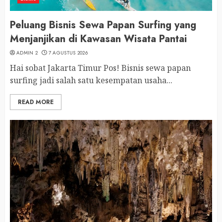
Peluang Bisnis Sewa Papan Surfing yang
Menjanjikan di Kawasan Wisata Pantai
ADMIN 2
7 AGUSTUS 2026
Hai sobat Jakarta Timur Pos! Bisnis sewa papan
surfing jadi salah satu kesempatan usaha...
READ MORE