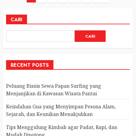
pos
CARI
CARI
RECENT POSTS
Peluang Bisnis Sewa Papan Surfing yang
Menjanjikan di Kawasan Wisata Pantai
Keindahan Gua yang Menyimpan Pesona Alam,
Sejarah, dan Keunikan Menakjubkan
Tips Menggulung Kimbab agar Padat, Rapi, dan
Mudah Dipotong