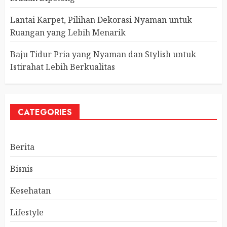
Lantai Karpet, Pilihan Dekorasi Nyaman untuk
Ruangan yang Lebih Menarik
Baju Tidur Pria yang Nyaman dan Stylish untuk
Istirahat Lebih Berkualitas
CATEGORIES
Berita
Bisnis
Kesehatan
Lifestyle