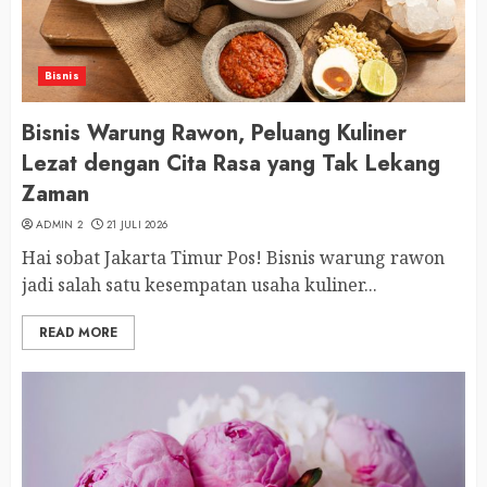
Bisnis
Bisnis Warung Rawon, Peluang Kuliner
Lezat dengan Cita Rasa yang Tak Lekang
Zaman
ADMIN 2
21 JULI 2026
Hai sobat Jakarta Timur Pos! Bisnis warung rawon
jadi salah satu kesempatan usaha kuliner...
READ MORE